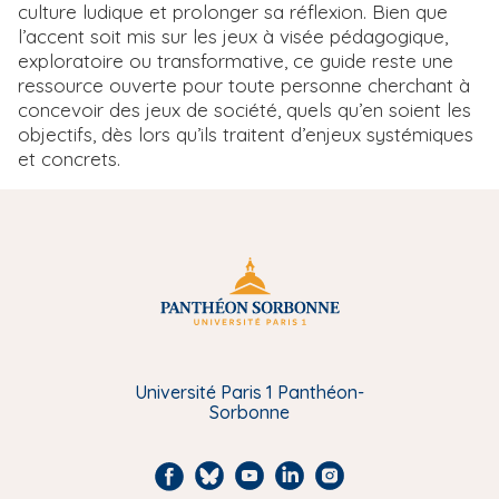
culture ludique et prolonger sa réflexion. Bien que
l’accent soit mis sur les jeux à visée pédagogique,
exploratoire ou transformative, ce guide reste une
ressource ouverte pour toute personne cherchant à
concevoir des jeux de société, quels qu’en soient les
objectifs, dès lors qu’ils traitent d’enjeux systémiques
et concrets.
Université Paris 1 Panthéon-
Sorbonne
F
B
Y
L
I