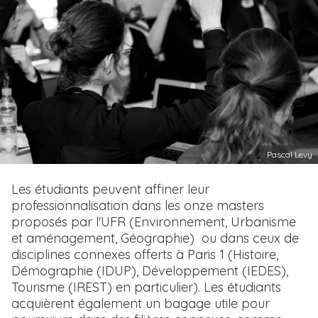
Pascal Levy
T
Les étudiants peuvent affiner leur
e
professionnalisation dans les onze masters
x
proposés par l'UFR (Environnement, Urbanisme
t
et aménagement, Géographie) ou dans ceux de
e
disciplines connexes offerts à Paris 1 (Histoire,
Démographie (IDUP), Développement (IEDES),
Tourisme (IREST) en particulier). Les étudiants
acquièrent également un bagage utile pour