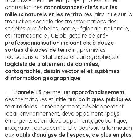
l'aboutissement de leur projet professionnel :
acquisition des
connaissances-clefs sur les
milieux naturels et les territoires
, ainsi que sur la
traduction spatiale des transformations des
sociétés aux échelles locale, régionale, nationale,
et internationale ; UE obligatoire de
pré-
professionnalisation incluant dix à douze
sorties d'études de terrain
; premières
réalisations en statistique et cartographie, sur
logiciels de traitement de données,
cartographie, dessin vectoriel et systèmes
d'information géographique
.
-
L'année L3
permet un
approfondissement
des thématiques et initie aux
politiques publiques
territoriales
: aménagement, développement
local, environnement, développement (pays
émergents et en développement), géopolitique,
intégration européenne. Elle poursuit la formation
aux
outils d'analyse de l'espace, de plus en plus