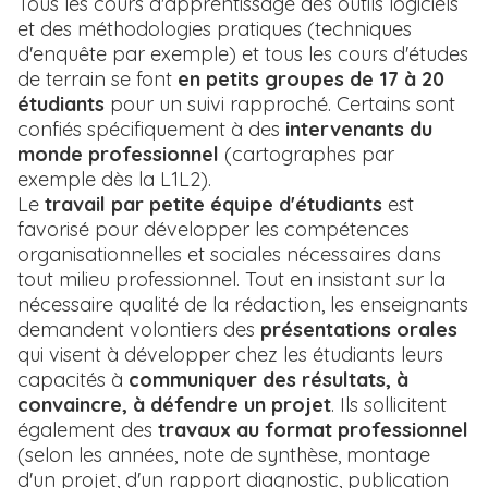
Tous les cours d'apprentissage des outils logiciels
et des méthodologies pratiques (techniques
d'enquête par exemple) et tous les cours d'études
de terrain se font
en petits groupes de 17 à 20
étudiants
pour un suivi rapproché. Certains sont
confiés spécifiquement à des
intervenants du
monde professionnel
(cartographes par
exemple dès la L1L2).
Le
travail par petite équipe d'étudiants
est
favorisé pour développer les compétences
organisationnelles et sociales nécessaires dans
tout milieu professionnel. Tout en insistant sur la
nécessaire qualité de la rédaction, les enseignants
demandent volontiers des
présentations orales
qui visent à développer chez les étudiants leurs
capacités à
communiquer des résultats, à
convaincre, à défendre un projet
. Ils sollicitent
également des
travaux au format professionnel
(selon les années, note de synthèse, montage
d'un projet, d'un rapport diagnostic, publication